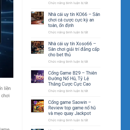
Chức năng bình luận bị tắt
ở
tiền
tránh
Tiêu
an
hiệu
chí
toàn
Nhà cái uy tín KO66 – Sân
quả
đánh
tại
chơi cá cược cực kỳ an
giá
nhà
toàn, ổn định
nhà
cái
Chức năng bình luận bị tắt
ở
cái
trực
Nhà
uy
tuyến
cái
tín
Nhà cái uy tín Xoso66 –
uy
2026
Sân chơi giải trí đẳng cấp
tín
–
cho bet thủ
KO66
Người
Chức năng bình luận bị tắt
ở
–
chơi
Nhà
Sân
cần
cái
chơi
Cổng Game B29 – Thiên
biết
uy
cá
Đường Nổ Hũ, Tỷ Lệ
tín
cược
Thắng Cược Cực Cao
Xoso66
cực
n liền
Chức năng bình luận bị tắt
ở
–
kỳ
 chơi
Cổng
Sân
an
Game
chơi
Cổng game Saowin –
toàn,
B29
giải
ổn
Review top game nổ hũ
–
trí
định
và mẹo quay Jackpot
Thiên
đẳng
Chức năng bình luận bị tắt
ở
Đường
cấp
Cổng
Nổ
cho
 Game