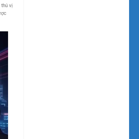
thú vị
ược