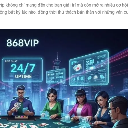
p không chỉ mang đến cho bạn giải trí mà còn mở ra nhiều cơ hội 
ộng bất kỳ lúc nào, đồng thời thử thách bản thân với những ván c