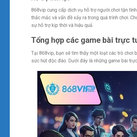
868vip cung cấp dịch vụ hỗ trợ người chơi tận tình
thắc mắc và vấn đề xảy ra trong quá trình chơi. C
sự hỗ trợ kịp thời và hiệu quả.
Tổng hợp các game bài trực t
Tại 868vip, bạn sẽ tìm thấy một loạt các trò chơi 
sức hút độc đáo. Dưới đây là những game bài trự