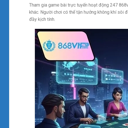
Tham gia game bài trực tuyến hoạt động 247 868vi
khác. Người chơi có thể tận hưởng không khí sôi đ
đầy kịch tính.