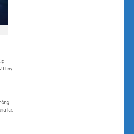
môn
từ
A-
Z
iúp
mặt hay
không
ạng lag