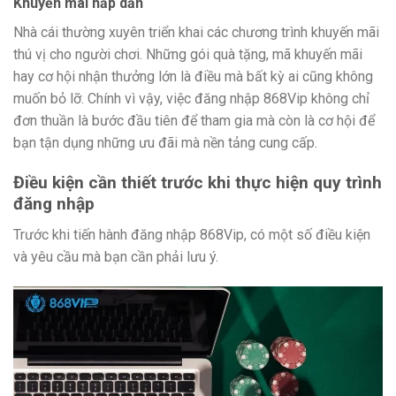
Khuyến mãi hấp dẫn
Nhà cái thường xuyên triển khai các chương trình khuyến mãi
thú vị cho người chơi.
Những gói quà tặng, mã khuyến mãi
hay cơ hội nhận thưởng lớn là điều mà bất kỳ ai cũng không
muốn bỏ lỡ. Chính vì vậy, việc đăng nhập 868Vip không chỉ
đơn thuần là bước đầu tiên để tham gia mà còn là cơ hội để
bạn tận dụng những ưu đãi mà nền tảng cung cấp.
Điều kiện cần thiết trước khi thực hiện quy trình
đăng nhập
Trước khi tiến hành đăng nhập 868Vip, có một số điều kiện
và yêu cầu mà bạn cần phải lưu ý.