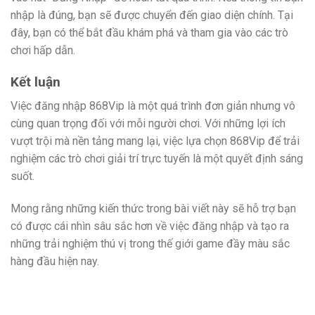
nhập là đúng, bạn sẽ được chuyển đến giao diện chính.
Tại
đây, bạn có thể bắt đầu khám phá và tham gia vào các trò
chơi hấp dẫn.
Kết luận
Việc đăng nhập 868Vip là một quá trình đơn giản nhưng vô
cùng quan trọng đối với mỗi người chơi. Với những lợi ích
vượt trội mà nền tảng mang lại, việc lựa chọn 868Vip để trải
nghiệm các trò chơi giải trí trực tuyến là một quyết định sáng
suốt.
Mong rằng những kiến thức trong bài viết này sẽ hỗ trợ bạn
có được cái
nhìn sâu sắc hơn về việc đăng nhập và tạo ra
những trải nghiệm thú vị trong thế giới game đầy màu sắc
hàng đầu hiện nay.