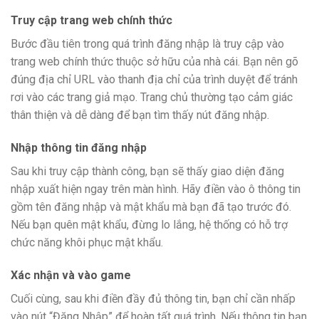
Truy cập trang web chính thức
Bước đầu tiên trong quá trình đăng nhập là truy cập vào
trang web chính thức thuộc sở hữu của nhà cái. Bạn nên gõ
đúng địa chỉ URL vào thanh địa chỉ của trình duyệt để tránh
rơi vào các trang giả mạo. Trang chủ thường tạo cảm giác
thân thiện và dễ dàng để bạn tìm thấy nút đăng nhập.
Nhập thông tin đăng nhập
Sau khi truy cập thành công, bạn sẽ thấy giao diện đăng
nhập xuất hiện ngay trên màn hình. Hãy điền vào ô thông tin
gồm tên đăng nhập và mật khẩu mà bạn đã tạo trước đó.
Nếu bạn quên mật khẩu, đừng lo lắng, hệ thống có hỗ trợ
chức năng khôi phục mật khẩu.
Xác nhận và vào game
Cuối cùng, sau khi điền đầy đủ thông tin, bạn chỉ cần nhấp
vào nút “Đăng Nhập” để hoàn tất quá trình.
Nếu thông tin bạn