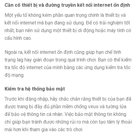
Cần có thiết bị và đường truyền kết nối internet ổn định
Một yếu tố không kém phần quan trọng chính là thiết bị và
kết nối internet mà bạn đang sử dụng. Để có trải nghiệm tốt
nhất, bạn nên sử dụng một thiết bị di động hoặc máy tính có
cấu hình cao.
Ngoài ra, kết nối internet ổn định cũng giúp hạn chế tình
trạng lag hay gián đoạn trong quá trình chơi. Bạn có thể kiểm
tra tốc độ internet của mình bằng các ứng dụng kiểm tra tốc
độ mạng.
Kiểm tra hệ thống bảo mật
Trước khi đăng nhập, hãy chắc chắn rằng thiết bị của bạn đã
được trang bị đầy đủ phần mềm chống virus và tường lửa
để bảo vệ thông tin cá nhân. Việc bảo mật thông tin không
chỉ giúp bạn tránh được những rủi ro mà còn tạo tâm lý thoải
mái hơn khi tham gia vào các trò chơi.