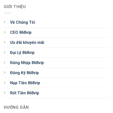
GIỚI THIỆU
Về Chúng Tôi
CEO 868vip
Ưu đãi khuyến mãi
Đại Lý 868vip
Đăng Nhập 868vip
Đăng Ký 868vip
Nạp Tiền 868vip
Rút Tiền 868vip
HƯỚNG DẪN