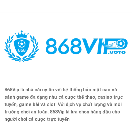
868Vip là nhà cái uy tín với hệ thống bảo mật cao và
sảnh game đa dạng như cá cược thể thao, casino trực
tuyến, game bài và slot. Với dịch vụ chất lượng và môi
trường chơi an toàn, 868Vip là lựa chọn hàng đầu cho
người chơi cá cược trực tuyến