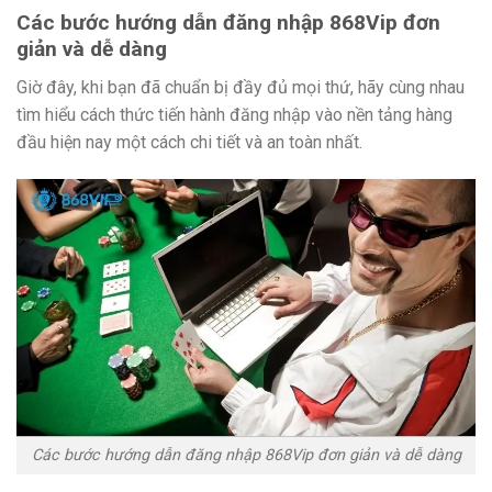
Các bước hướng dẫn đăng nhập 868Vip đơn
giản và dễ dàng
Giờ đây, khi bạn đã chuẩn bị đầy đủ mọi thứ, hãy cùng nhau
tìm hiểu cách thức tiến hành đăng nhập vào nền tảng hàng
đầu hiện nay một cách chi tiết và an toàn nhất.
Các bước hướng dẫn đăng nhập 868Vip đơn giản và dễ dàng