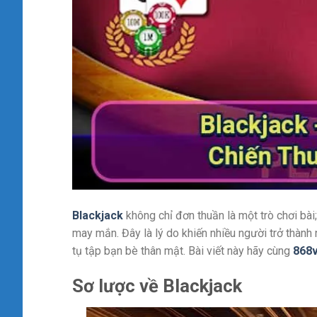
Blackjack
không chỉ đơn thuần là một trò chơi bài
may mắn. Đây là lý do khiến nhiều người trở thành
tụ tập bạn bè thân mật. Bài viết này hãy cùng
868v
Sơ lược về Blackjack