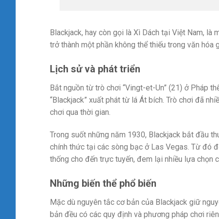
Blackjack, hay còn gọi là Xì Dách tại Việt Nam, là 
trở thành một phần không thể thiếu trong văn hóa gi
Lịch sử và phát triển
Bắt nguồn từ trò chơi “Vingt-et-Un” (21) ở Pháp t
“Blackjack” xuất phát từ lá Át bích. Trò chơi đã nh
chơi qua thời gian.
Trong suốt những năm 1930, Blackjack bắt đầu thu 
chính thức tại các sòng bạc ở Las Vegas. Từ đó đế
thống cho đến trực tuyến, đem lại nhiều lựa chọn 
Những biến thể phổ biến
Mặc dù nguyên tắc cơ bản của Blackjack giữ nguy
bản đều có các quy định và phương pháp chơi riêng