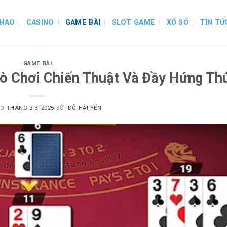
THAO
CASINO
GAME BÀI
SLOT GAME
XỔ SỐ
TIN TỨ
GAME BÀI
rò Chơi Chiến Thuật Và Đầy Hứng Th
ÀO
THÁNG 2 3, 2025
BỞI
ĐỖ HẢI YẾN