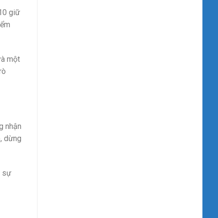
10 giữ
điểm
và một
rò
ng nhận
), dừng
à sự