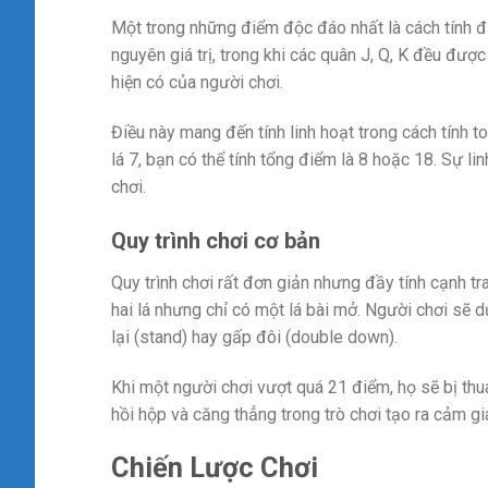
Một trong những điểm độc đáo nhất là cách tính điể
nguyên giá trị, trong khi các quân J, Q, K đều được 
hiện có của người chơi.
Điều này mang đến tính linh hoạt trong cách tính t
lá 7, bạn có thể tính tổng điểm là 8 hoặc 18. Sự lin
chơi.
Quy trình chơi cơ bản
Quy trình chơi rất đơn giản nhưng đầy tính cạnh tra
hai lá nhưng chỉ có một lá bài mở. Người chơi sẽ 
lại (stand) hay gấp đôi (double down).
Khi một người chơi vượt quá 21 điểm, họ sẽ bị thua
hồi hộp và căng thẳng trong trò chơi tạo ra cảm g
Chiến Lược Chơi