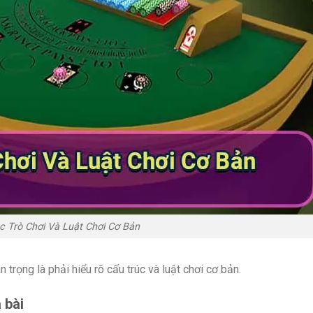
c Trò Chơi Và Luật Chơi Cơ Bản
 trọng là phải hiểu rõ cấu trúc và luật chơi cơ bản.
 bài