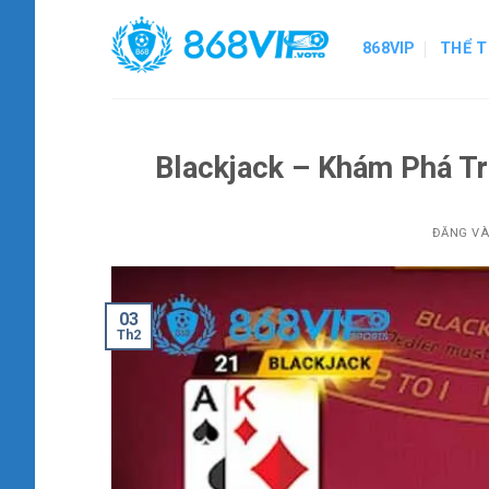
Bỏ
qua
868VIP
THỂ 
nội
dung
Blackjack – Khám Phá T
ĐĂNG V
03
Th2