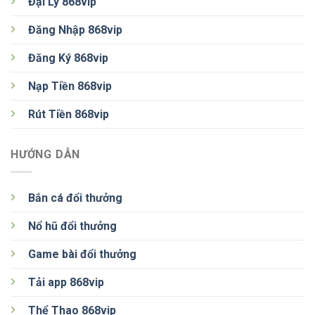
Đại Lý 868vip
Đăng Nhập 868vip
Đăng Ký 868vip
Nạp Tiền 868vip
Rút Tiền 868vip
HƯỚNG DẪN
Bắn cá đổi thưởng
Nổ hũ đổi thưởng
Game bài đổi thưởng
Tải app 868vip
Thể Thao 868vip