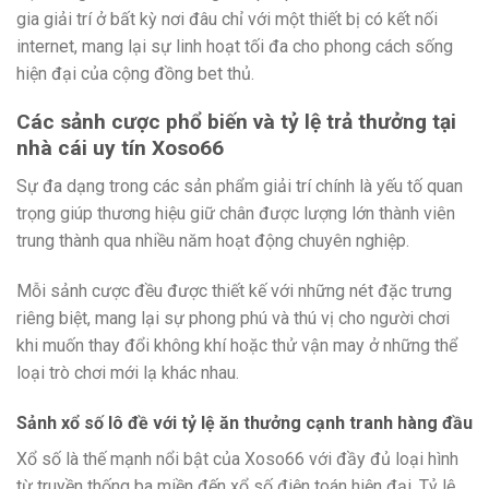
gia giải trí ở bất kỳ nơi đâu chỉ với một thiết bị có kết nối
internet, mang lại sự linh hoạt tối đa cho phong cách sống
hiện đại của cộng đồng bet thủ.
Các sảnh cược phổ biến và tỷ lệ trả thưởng tại
nhà cái uy tín Xoso66
Sự đa dạng trong các sản phẩm giải trí chính là yếu tố quan
trọng giúp thương hiệu giữ chân được lượng lớn thành viên
trung thành qua nhiều năm hoạt động chuyên nghiệp.
Mỗi sảnh cược đều được thiết kế với những nét đặc trưng
riêng biệt, mang lại sự phong phú và thú vị cho người chơi
khi muốn thay đổi không khí hoặc thử vận may ở những thể
loại trò chơi mới lạ khác nhau.
Sảnh xổ số lô đề với tỷ lệ ăn thưởng cạnh tranh hàng đầu
Xổ số là thế mạnh nổi bật của Xoso66 với đầy đủ loại hình
từ truyền thống ba miền đến xổ số điện toán hiện đại. Tỷ lệ