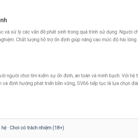
ịnh
c và xử lý các vấn đề phát sinh trong quá trình sử dụng. Người c
 nghiệm. Chất lượng hỗ trợ ổn định giúp nâng cao mức độ hài lòng
ới người chơi tìm kiếm sự ổn định, an toàn và minh bạch. Với hệ 
n và định hướng phát triển bền vững, SV66 tiếp tục là lựa chọn đ
 hệ
·
Chơi có trách nhiệm (18+)