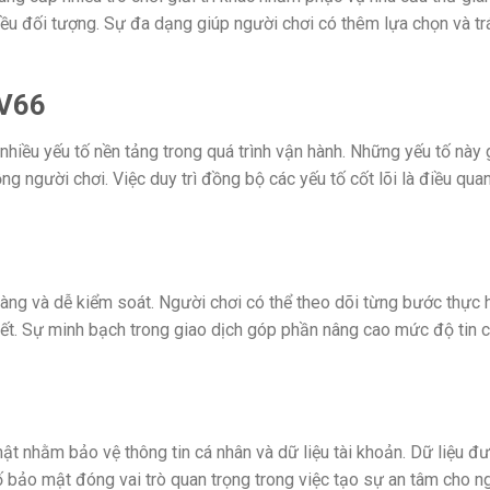
hiều đối tượng. Sự đa dạng giúp người chơi có thêm lựa chọn và tr
SV66
hiều yếu tố nền tảng trong quá trình vận hành. Những yếu tố này 
g người chơi. Việc duy trì đồng bộ các yếu tố cốt lõi là điều qua
àng và dễ kiểm soát. Người chơi có thể theo dõi từng bước thực h
iết. Sự minh bạch trong giao dịch góp phần nâng cao mức độ tin 
t nhằm bảo vệ thông tin cá nhân và dữ liệu tài khoản. Dữ liệu đ
tố bảo mật đóng vai trò quan trọng trong việc tạo sự an tâm cho n