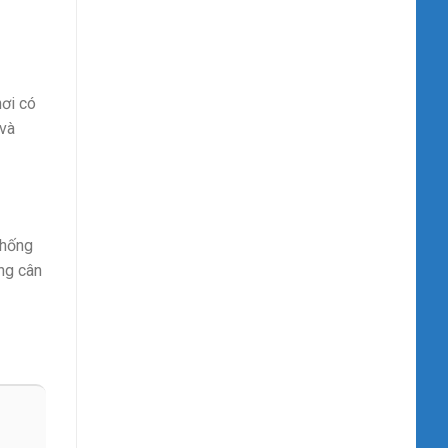
hơi có
 và
thống
áng cân