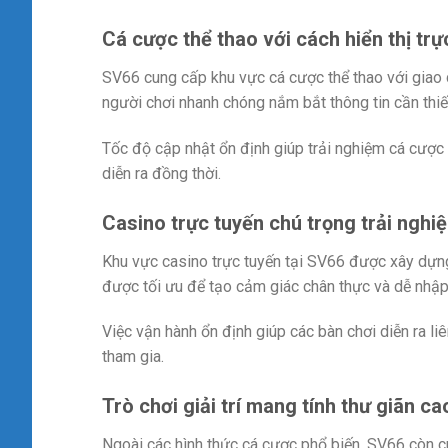
Cá cược thể thao với cách hiển thị tr
SV66 cung cấp khu vực cá cược thể thao với giao 
người chơi nhanh chóng nắm bắt thông tin cần thiế
Tốc độ cập nhật ổn định giúp trải nghiệm cá cược d
diễn ra đồng thời.
Casino trực tuyến chú trọng trải nghi
Khu vực casino trực tuyến tại SV66 được xây dựn
được tối ưu để tạo cảm giác chân thực và dễ nhập
Việc vận hành ổn định giúp các bàn chơi diễn ra li
tham gia.
Trò chơi giải trí mang tính thư giãn ca
Ngoài các hình thức cá cược phổ biến, SV66 còn cu