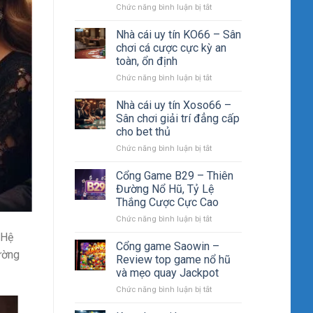
Chức năng bình luận bị tắt
ở
tiền
tránh
Tiêu
an
hiệu
chí
toàn
Nhà cái uy tín KO66 – Sân
quả
đánh
tại
chơi cá cược cực kỳ an
giá
nhà
toàn, ổn định
nhà
cái
Chức năng bình luận bị tắt
ở
cái
trực
Nhà
uy
tuyến
cái
tín
Nhà cái uy tín Xoso66 –
uy
2026
Sân chơi giải trí đẳng cấp
tín
–
cho bet thủ
KO66
Người
Chức năng bình luận bị tắt
ở
–
chơi
Nhà
Sân
cần
cái
chơi
Cổng Game B29 – Thiên
biết
uy
cá
Đường Nổ Hũ, Tỷ Lệ
tín
cược
Thắng Cược Cực Cao
Xoso66
cực
Chức năng bình luận bị tắt
ở
–
kỳ
Cổng
Sân
an
 Hệ
Game
chơi
Cổng game Saowin –
toàn,
ường
B29
giải
ổn
Review top game nổ hũ
–
trí
định
và mẹo quay Jackpot
Thiên
đẳng
Chức năng bình luận bị tắt
ở
Đường
cấp
Cổng
Nổ
cho