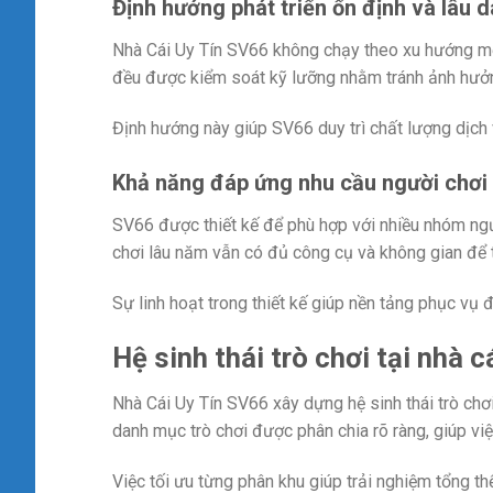
Định hướng phát triển ổn định và lâu d
Nhà Cái Uy Tín SV66 không chạy theo xu hướng mở 
đều được kiểm soát kỹ lưỡng nhằm tránh ảnh hưởn
Định hướng này giúp SV66 duy trì chất lượng dịch v
Khả năng đáp ứng nhu cầu người chơi
SV66 được thiết kế để phù hợp với nhiều nhóm ngư
chơi lâu năm vẫn có đủ công cụ và không gian để 
Sự linh hoạt trong thiết kế giúp nền tảng phục vụ
Hệ sinh thái trò chơi tại nhà c
Nhà Cái Uy Tín SV66 xây dựng hệ sinh thái trò chơ
danh mục trò chơi được phân chia rõ ràng, giúp việ
Việc tối ưu từng phân khu giúp trải nghiệm tổng th