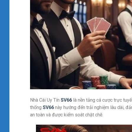
Nhà Cái Uy Tín
SV66
là nền tảng cá cược trực tuy
thống
SV66
này hướng đến trải nghiệm lâu dài, đ
an toàn và được kiểm soát chặt chẽ.