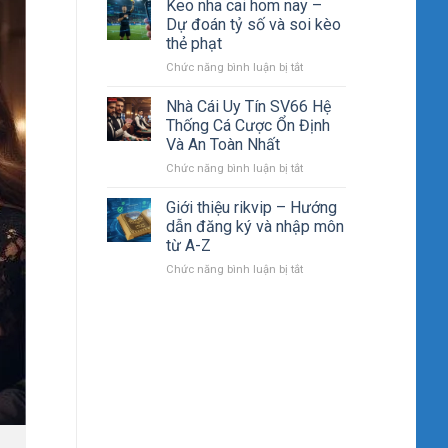
game
Hũ,
Keo nha cai hom nay –
bet
Saowin
Tỷ
thủ
Dự đoán tỷ số và soi kèo
–
Lệ
thẻ phạt
Review
Thắng
Chức năng bình luận bị tắt
ở
top
Cược
Keo
game
Cực
nha
nổ
Nhà Cái Uy Tín SV66 Hệ
Cao
cai
hũ
Thống Cá Cược Ổn Định
hom
và
Và An Toàn Nhất
nay
mẹo
Chức năng bình luận bị tắt
ở
–
quay
Nhà
Dự
Jackpot
Cái
đoán
Giới thiệu rikvip – Hướng
Uy
tỷ
dẫn đăng ký và nhập môn
Tín
số
từ A-Z
SV66
và
Chức năng bình luận bị tắt
ở
Hệ
soi
Giới
Thống
kèo
thiệu
Cá
thẻ
rikvip
Cược
phạt
–
Ổn
Hướng
Định
dẫn
Và
đăng
An
ký
Toàn
và
Nhất
nhập