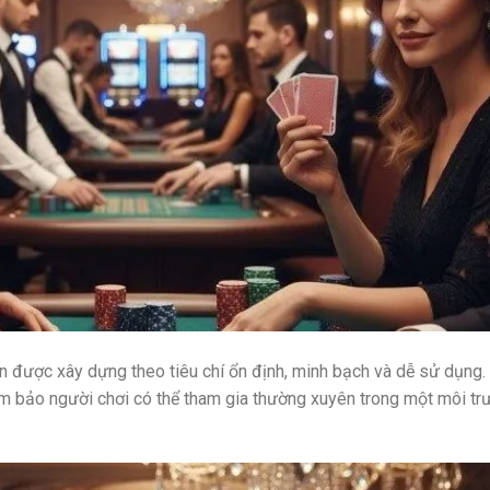
ến được xây dựng theo tiêu chí ổn định, minh bạch và dễ sử dụng.
ảm bảo người chơi có thể tham gia thường xuyên trong một môi tr