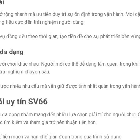
ài
rộng nhanh mà ưu tiên duy trì sự ổn định trong vận hành. Mọi c
g tiêu cực đến trải nghiệm người dùng.
ụ đồng đều theo thời gian, tạo tiền đề cho sự phát triển bền vữn
 đa dạng
ời chơi khác nhau. Người mới có thể dễ dàng làm quen, trong khi
trải nghiệm chuyên sâu.
 được nhiều nhu cầu mà vẫn giữ được tính nhất quán trong vận hàn
ái uy tín SV66
i đa dạng nhằm mang đến nhiều lựa chọn giải trí cho người chơi. 
c tìm kiếm và tham gia trở nên thuận tiện hơn.
ể liền mạch và hạn chế gián đoạn trong quá trình sử dụng.