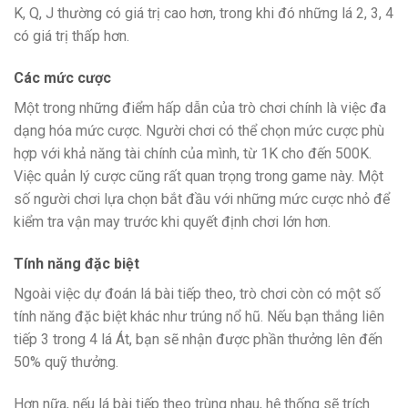
K, Q, J thường có giá trị cao hơn, trong khi đó những lá 2, 3, 4
có giá trị thấp hơn.
Các mức cược
Một trong những điểm hấp dẫn của trò chơi chính là việc đa
dạng hóa mức cược. Người chơi có thể chọn mức cược phù
hợp với khả năng tài chính của mình, từ 1K cho đến 500K.
Việc quản lý cược cũng rất quan trọng trong game này. Một
số người chơi lựa chọn bắt đầu với những mức cược nhỏ để
kiểm tra vận may trước khi quyết định chơi lớn hơn.
Tính năng đặc biệt
Ngoài việc dự đoán lá bài tiếp theo, trò chơi còn có một số
tính năng đặc biệt khác như trúng nổ hũ. Nếu bạn thắng liên
tiếp 3 trong 4 lá Át, bạn sẽ nhận được phần thưởng lên đến
50% quỹ thưởng.
Hơn nữa, nếu lá bài tiếp theo trùng nhau, hệ thống sẽ trích