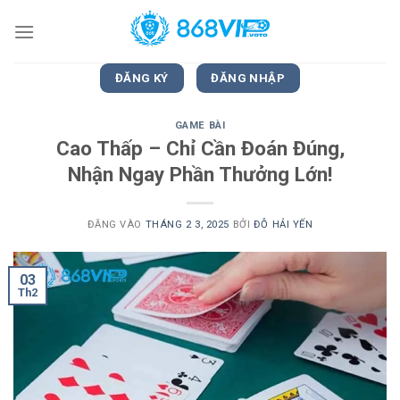
Bỏ
qua
nội
dung
ĐĂNG KÝ
ĐĂNG NHẬP
GAME BÀI
Cao Thấp – Chỉ Cần Đoán Đúng,
Nhận Ngay Phần Thưởng Lớn!
ĐĂNG VÀO
THÁNG 2 3, 2025
BỞI
ĐỖ HẢI YẾN
03
Th2