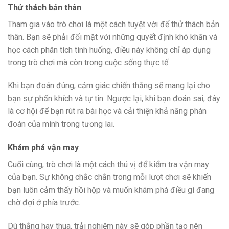
Thử thách bản thân
Tham gia vào trò chơi là một cách tuyệt vời để thử thách bản
thân. Bạn sẽ phải đối mặt với những quyết định khó khăn và
học cách phân tích tình huống, điều này không chỉ áp dụng
trong trò chơi mà còn trong cuộc sống thực tế.
Khi bạn đoán đúng, cảm giác chiến thắng sẽ mang lại cho
bạn sự phấn khích và tự tin. Ngược lại, khi bạn đoán sai, đây
là cơ hội để bạn rút ra bài học và cải thiện khả năng phán
đoán của mình trong tương lai.
Khám phá vận may
Cuối cùng, trò chơi là một cách thú vị để kiểm tra vận may
của bạn. Sự không chắc chắn trong mỗi lượt chơi sẽ khiến
bạn luôn cảm thấy hồi hộp và muốn khám phá điều gì đang
chờ đợi ở phía trước.
Dù thắng hay thua, trải nghiệm này sẽ góp phần tạo nên