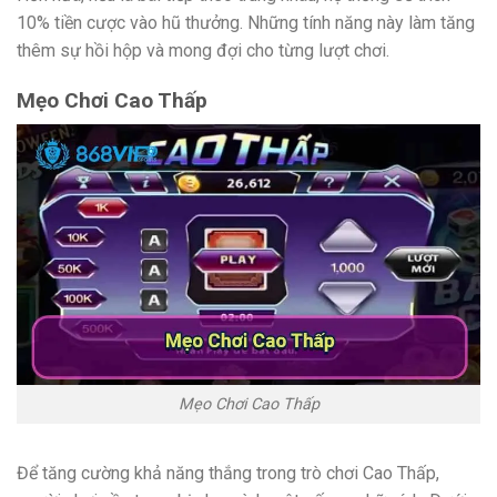
10% tiền cược vào hũ thưởng. Những tính năng này làm tăng
thêm sự hồi hộp và mong đợi cho từng lượt chơi.
Mẹo Chơi Cao Thấp
Mẹo Chơi Cao Thấp
Để tăng cường khả năng thắng trong trò chơi Cao Thấp,