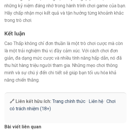
những kỷ niệm đáng nhớ trong hành trình chơi game của bạn.
Hãy chấp nhận mọi kết quả và tận hưởng từng khoảnh khắc
trong trò chơi.
Kết luận
Cao Thấp không chỉ đơn thuần là một trò chơi cược mà còn
là một trải nghiệm thú vị đầy cảm xúc. Với cách chơi đơn
giản, đa dạng mức cược và nhiều tính năng hấp dẫn, nó đã
thu hút hàng triệu người tham gia. Những mẹo chơi thông
minh và sự chú ý đến chi tiết sẽ giúp bạn tối ưu hóa khả
năng chiến thắng.
🔗 Liên kết hữu ích:
Trang chính thức
·
Liên hệ
·
Chơi
có trách nhiệm (18+)
Bài viết liên quan