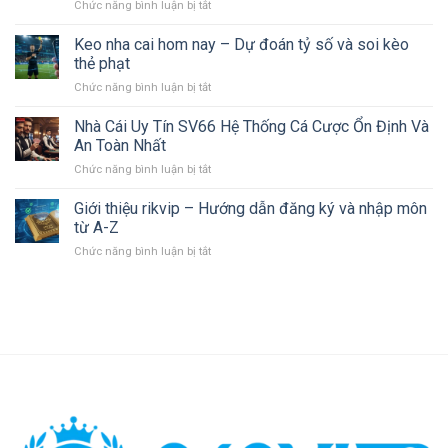
Chức năng bình luận bị tắt
ở
Thiên
trí
ổn
Cổng
Đường
đẳng
định
game
Keo nha cai hom nay – Dự đoán tỷ số và soi kèo
Nổ
cấp
Saowin
Hũ,
thẻ phạt
cho
–
Tỷ
bet
Chức năng bình luận bị tắt
ở
Review
Lệ
thủ
Keo
top
Thắng
nha
Nhà Cái Uy Tín SV66 Hệ Thống Cá Cược Ổn Định Và
game
Cược
cai
nổ
An Toàn Nhất
Cực
hom
hũ
Cao
Chức năng bình luận bị tắt
ở
nay
và
Nhà
–
mẹo
Cái
Giới thiệu rikvip – Hướng dẫn đăng ký và nhập môn
Dự
quay
Uy
đoán
từ A-Z
Jackpot
Tín
tỷ
Chức năng bình luận bị tắt
ở
SV66
số
Giới
Hệ
và
thiệu
Thống
soi
rikvip
Cá
kèo
–
Cược
thẻ
Hướng
Ổn
phạt
dẫn
Định
đăng
Và
ký
An
và
Toàn
nhập
Nhất
môn