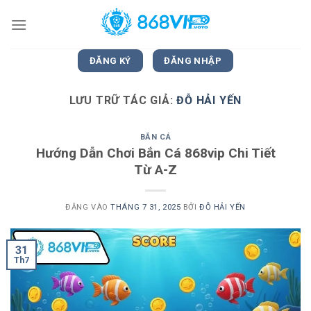
Bỏ
qua
nội
dung
ĐĂNG KÝ
ĐĂNG NHẬP
LƯU TRỮ TÁC GIẢ:
ĐỖ HẢI YẾN
BẮN CÁ
Hướng Dẫn Chơi Bắn Cá 868vip Chi Tiết
Từ A-Z
ĐĂNG VÀO
THÁNG 7 31, 2025
BỞI
ĐỖ HẢI YẾN
31
Th7