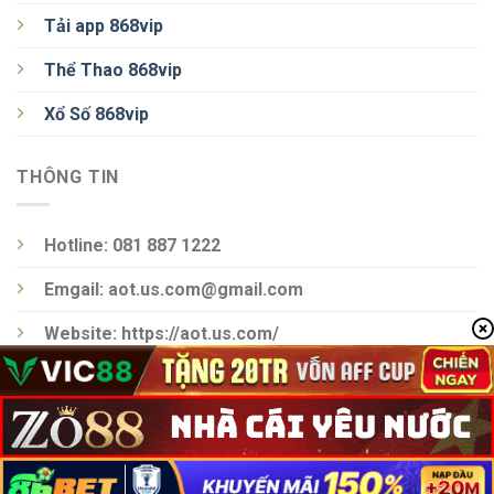
Tải app 868vip
Thể Thao 868vip
Xổ Số 868vip
THÔNG TIN
Hotline: 081 887 1222
Emgail:
aot.us.com@gmail.com
Website: https://aot.us.com/
Trụ Sở Chính: Xã Nghĩa Hòa, Huyện Tư Nghĩa, Quảng
Ngãi
LIÊN HỆ
CHÍNH SÁCH BẢO MẬT
ĐIỀU KHOẢN