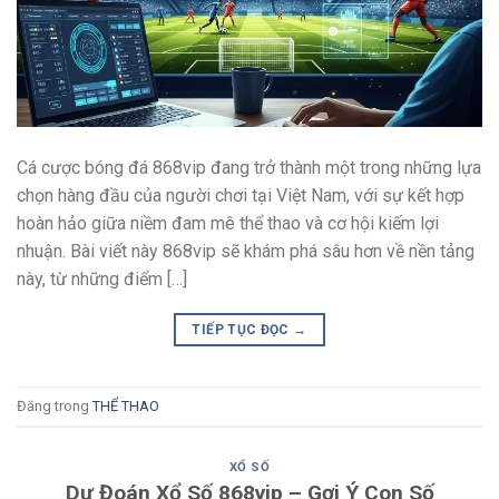
Cá cược bóng đá 868vip đang trở thành một trong những lựa
chọn hàng đầu của người chơi tại Việt Nam, với sự kết hợp
hoàn hảo giữa niềm đam mê thể thao và cơ hội kiếm lợi
nhuận. Bài viết này 868vip sẽ khám phá sâu hơn về nền tảng
này, từ những điểm […]
TIẾP TỤC ĐỌC
→
Đăng trong
THỂ THAO
XỔ SỐ
Dự Đoán Xổ Số 868vip – Gợi Ý Con Số