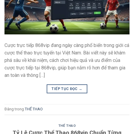
Cược trực tiếp 868vip đang ngày càng phổ biến trong giới cá
cược thể thao trực tuyến tại Việt Nam. Bài viết này sẽ khám
phá sâu về khái niệm, cách chơi hiệu quả và ưu điểm của
cược trực tiếp tại 868vip, giúp bạn nắm rõ hơn để tham gia
an toàn và thông […]
TIẾP TỤC ĐỌC
→
Đăng trong
THỂ THAO
THỂ THAO
Tỷ Lệ Cược Thể Thao 868vip Chuẩn Từng