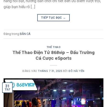
năng nổi bật, hướng dẫn chơi chi tiết đến ưu điểm vượt trội,
giúp bạn hiểu rõ […]
TIẾP TỤC ĐỌC
→
Đăng trong
BẮN CÁ
THỂ THAO
Thể Thao Điện Tử 868vip – Đấu Trường
Cá Cược eSports
ĐĂNG VÀO
THÁNG 7 31, 2025
BỞI
ĐỖ HẢI YẾN
31
Th7