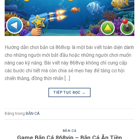
Hướng dẫn chơi bắn cá 868vip là một bài viết toàn diện dành
cho những người mới bắt đầu hoặc những người chơi muốn
nâng cao kỹ năng. Bài viết này 868vip không chỉ cung cấp
các bước chi tiết mà còn chia sẻ mẹo hay để tăng cơ hội
chiến thắng, đồng thời nhấn […]
TIẾP TỤC ĐỌC
→
Đăng trong
BẮN CÁ
BẮN CÁ
Game Bắn Cá 868vip – Bắn Cá Ăn Tiền