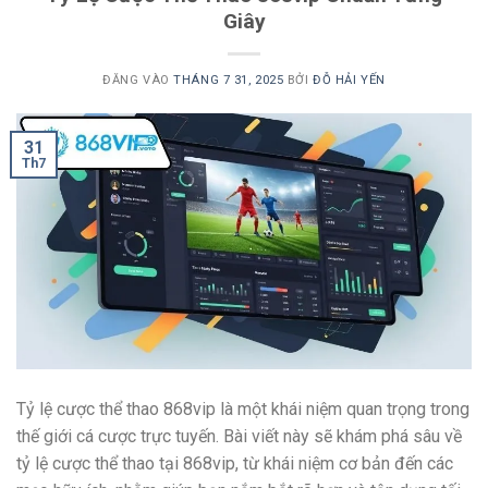
Giây
ĐĂNG VÀO
THÁNG 7 31, 2025
BỞI
ĐỖ HẢI YẾN
31
Th7
Tỷ lệ cược thể thao 868vip là một khái niệm quan trọng trong
thế giới cá cược trực tuyến. Bài viết này sẽ khám phá sâu về
tỷ lệ cược thể thao tại 868vip, từ khái niệm cơ bản đến các