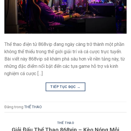
Thể thao điện tử 868vip đang ngày càng trở thành một phần
không thể thiếu trong thế giới giải trí và cá cược trực tuyến.
Bài viết này 868vip sẽ khám phá sâu hơn về nền tảng này, từ
những đặc điểm nổi bật đến các tựa game hỗ trợ và kinh
nghiệm cá cược […]
TIẾP TỤC ĐỌC
→
Đăng trong
THỂ THAO
THỂ THAO
Giải Đấu Thể Thao 868vip – Kèo Nóng Mỗi