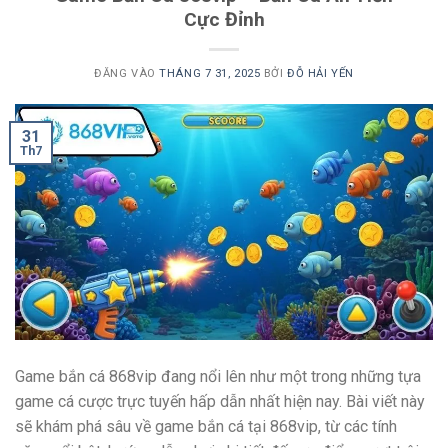
Cực Đỉnh
ĐĂNG VÀO
THÁNG 7 31, 2025
BỞI
ĐỖ HẢI YẾN
31
Th7
Game bắn cá 868vip đang nổi lên như một trong những tựa
game cá cược trực tuyến hấp dẫn nhất hiện nay. Bài viết này
sẽ khám phá sâu về game bắn cá tại 868vip, từ các tính