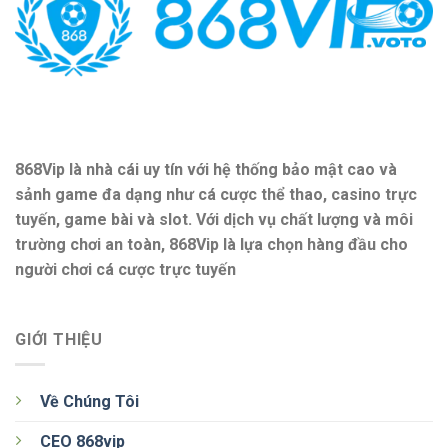
từ
A-
Z
868Vip là nhà cái uy tín với hệ thống bảo mật cao và
sảnh game đa dạng như cá cược thể thao, casino trực
tuyến, game bài và slot. Với dịch vụ chất lượng và môi
trường chơi an toàn, 868Vip là lựa chọn hàng đầu cho
người chơi cá cược trực tuyến
GIỚI THIỆU
Về Chúng Tôi
CEO 868vip