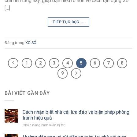
của nền tảng này, giúp bạn hiểu rõ hơn về cách tận dụng Xổ
[…]
TIẾP TỤC ĐỌC
→
Đăng trong
XỔ SỐ
1
2
3
4
5
6
7
8
9
BÀI VIẾT GẦN ĐÂY
Cách nhận biết nhà cái lừa đảo và biện pháp phòng
tránh hiệu quả
Chức năng bình luận bị tắt
ở
Cách
nhận