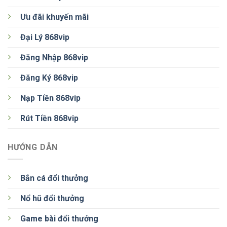
Ưu đãi khuyến mãi
Đại Lý 868vip
Đăng Nhập 868vip
Đăng Ký 868vip
Nạp Tiền 868vip
Rút Tiền 868vip
HƯỚNG DẪN
Bắn cá đổi thưởng
Nổ hũ đổi thưởng
Game bài đổi thưởng