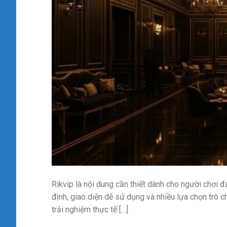
Rikvip là nội dung cần thiết dành cho người chơi 
định, giao diện dễ sử dụng và nhiều lựa chọn trò c
trải nghiệm thực tế […]