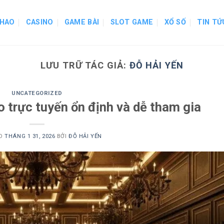
THAO
CASINO
GAME BÀI
SLOT GAME
XỔ SỐ
TIN TỨ
LƯU TRỮ TÁC GIẢ:
ĐỖ HẢI YẾN
UNCATEGORIZED
no trực tuyến ổn định và dễ tham gia
ÀO
THÁNG 1 31, 2026
BỞI
ĐỖ HẢI YẾN