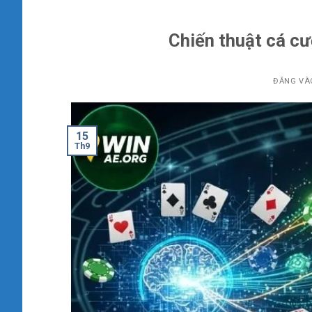
Chiến thuật cá cư
ĐĂNG V
15
Th9