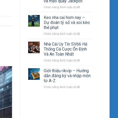
và mẹo quay Jackpot
Thiên
đẳng
Chức năng bình luận bị tắt
ở
Đường
cấp
Cổng
Nổ
cho
game
Hũ,
Keo nha cai hom nay –
bet
Saowin
Tỷ
thủ
Dự đoán tỷ số và soi kèo
–
Lệ
thẻ phạt
Review
Thắng
Chức năng bình luận bị tắt
ở
top
Cược
Keo
game
Cực
nha
nổ
Nhà Cái Uy Tín SV66 Hệ
Cao
cai
hũ
Thống Cá Cược Ổn Định
hom
và
Và An Toàn Nhất
nay
mẹo
Chức năng bình luận bị tắt
ở
–
quay
Nhà
Dự
Jackpot
Cái
đoán
Giới thiệu rikvip – Hướng
Uy
tỷ
dẫn đăng ký và nhập môn
Tín
số
từ A-Z
SV66
và
Chức năng bình luận bị tắt
ở
Hệ
soi
Giới
Thống
kèo
thiệu
Cá
thẻ
rikvip
Cược
phạt
–
Ổn
Hướng
Định
dẫn
Và