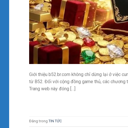
Giới thiệu b52.br.com không chỉ dừng lại ở việc c
từ B52. Đối với cộng đồng game thủ, các chương tr
Trang web này đóng […]
Đăng trong
TIN TỨC